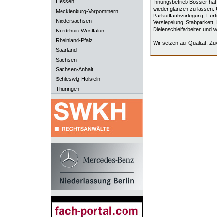
Hessen
Innungsbetrieb Bossier hat
wieder glänzen zu lassen.
Mecklenburg-Vorpommern
Parkettfachverlegung, Ferti
Niedersachsen
Versiegelung, Stabparkett, 
Dielenschleifarbeiten und w
Nordrhein-Westfalen
Rheinland-Pfalz
Wir setzen auf Qualität, Zuv
Saarland
Sachsen
Sachsen-Anhalt
Schleswig-Holstein
Thüringen