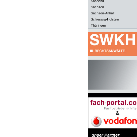
Saarland
Sachsen
Sachsen-Anhalt
Schleswig-Holstein
Thüringen