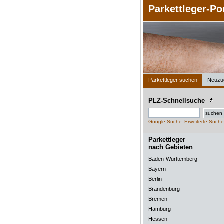
Parkettleger-Po
Parkettleger suchen
Neuzu
PLZ-Schnellsuche
Google Suche
Erweiterte Suche
Parkettleger
nach Gebieten
Baden-Württemberg
Bayern
Berlin
Brandenburg
Bremen
Hamburg
Hessen