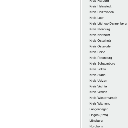
Kreis Harburg
Kreis Helmstedt
Kreis Holzminden
Kreis Leer
Kreis Lüchow-Dannenberg
Kreis Nienburg
Kreis Northeim
Kreis Osterholz
Kreis Osterode
Kreis Peine
Kreis Rotenburg
Kreis Schaumburg
Kreis Soltau
Kreis Stade
Kreis Uelzen
Kreis Vechta
Kreis Verden
Kreis Wesermarsch
Kreis Wittmund
Langenhagen
Lingen (Ems)
Lüneburg
Nordhorn