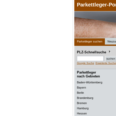
Parkettleger-Po
Parkettleger suchen
Neuzu
PLZ-Schnellsuche
Google Suche
Erweiterte Suche
Parkettleger
nach Gebieten
Baden-Württemberg
Bayern
Berlin
Brandenburg
Bremen
Hamburg
Hessen