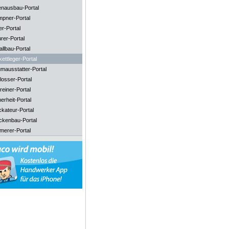
enausbau-Portal
mpner-Portal
er-Portal
rer-Portal
llbau-Portal
ettleger-Portal
mausstatter-Portal
losser-Portal
reiner-Portal
erheit-Portal
ckateur-Portal
ckenbau-Portal
merer-Portal