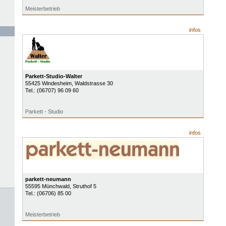
Meisterbetrieb
infos
Parkett-Studio-Walter
55425
Windesheim
, Waldstrasse 30
Tel.:
(06707) 96 09 60
Parkett - Studio
infos
parkett-neumann
55595
Münchwald
, Struthof 5
Tel.:
(06706) 85 00
Meisterbetrieb