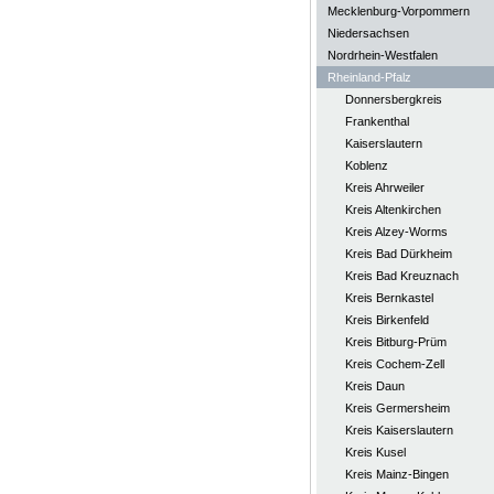
Mecklenburg-Vorpommern
Niedersachsen
Nordrhein-Westfalen
Rheinland-Pfalz
Donnersbergkreis
Frankenthal
Kaiserslautern
Koblenz
Kreis Ahrweiler
Kreis Altenkirchen
Kreis Alzey-Worms
Kreis Bad Dürkheim
Kreis Bad Kreuznach
Kreis Bernkastel
Kreis Birkenfeld
Kreis Bitburg-Prüm
Kreis Cochem-Zell
Kreis Daun
Kreis Germersheim
Kreis Kaiserslautern
Kreis Kusel
Kreis Mainz-Bingen