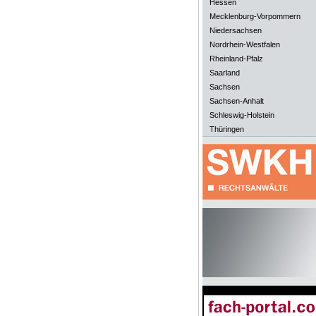
Hessen
Mecklenburg-Vorpommern
Niedersachsen
Nordrhein-Westfalen
Rheinland-Pfalz
Saarland
Sachsen
Sachsen-Anhalt
Schleswig-Holstein
Thüringen