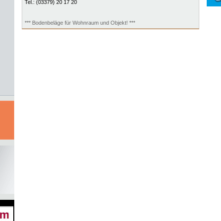
Tel.:
(03379) 20 17 20
*** Bodenbeläge für Wohnraum und Objekt! ***