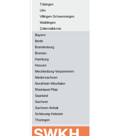
Tübingen
Ulm
Villingen-Schwenningen
Waiblingen
Zollernalbkreis
Bayern
Berlin
Brandenburg
Bremen
Hamburg
Hessen
Mecklenburg-Vorpommern
Niedersachsen
Nordrhein-Westfalen
Rheinland-Pfalz
Saarland
Sachsen
Sachsen-Anhalt
Schleswig-Holstein
Thüringen