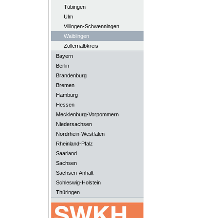
Tübingen
Ulm
Villingen-Schwenningen
Waiblingen
Zollernalbkreis
Bayern
Berlin
Brandenburg
Bremen
Hamburg
Hessen
Mecklenburg-Vorpommern
Niedersachsen
Nordrhein-Westfalen
Rheinland-Pfalz
Saarland
Sachsen
Sachsen-Anhalt
Schleswig-Holstein
Thüringen