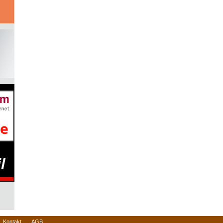
Kontakt
AGB