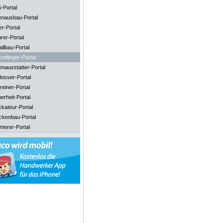
-Portal
enausbau-Portal
er-Portal
rer-Portal
llbau-Portal
ettleger-Portal
mausstatter-Portal
losser-Portal
reiner-Portal
erheit-Portal
ckateur-Portal
ckenbau-Portal
merer-Portal